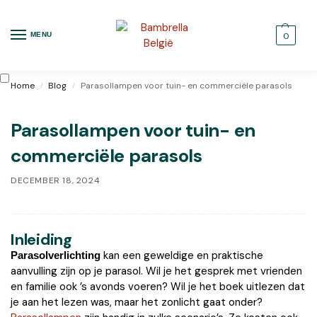
MENU
0
Home
Blog
Parasollampen voor tuin- en commerciële parasols
/
/
Parasollampen voor tuin- en
commerciële parasols
DECEMBER 18, 2024
Inleiding
kan een geweldige en praktische
Parasolverlichting
aanvulling zijn op je parasol. Wil je het gesprek met vrienden
en familie ook ’s avonds voeren? Wil je het boek uitlezen dat
je aan het lezen was, maar het zonlicht gaat onder?