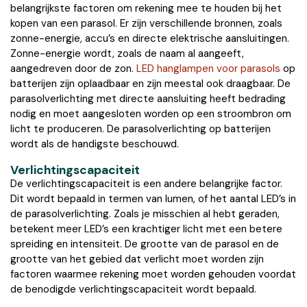
belangrijkste factoren om rekening mee te houden bij het
kopen van een parasol. Er zijn verschillende bronnen, zoals
zonne-energie, accu’s en directe elektrische aansluitingen.
Zonne-energie wordt, zoals de naam al aangeeft,
aangedreven door de zon.
LED hanglampen voor parasols
op
batterijen zijn oplaadbaar en zijn meestal ook draagbaar. De
parasolverlichting met directe aansluiting heeft bedrading
nodig en moet aangesloten worden op een stroombron om
licht te produceren. De parasolverlichting op batterijen
wordt als de handigste beschouwd.
Verlichtingscapaciteit
De verlichtingscapaciteit is een andere belangrijke factor.
Dit wordt bepaald in termen van lumen, of het aantal LED’s in
de parasolverlichting. Zoals je misschien al hebt geraden,
betekent meer LED’s een krachtiger licht met een betere
spreiding en intensiteit. De grootte van de parasol en de
grootte van het gebied dat verlicht moet worden zijn
factoren waarmee rekening moet worden gehouden voordat
de benodigde verlichtingscapaciteit wordt bepaald.