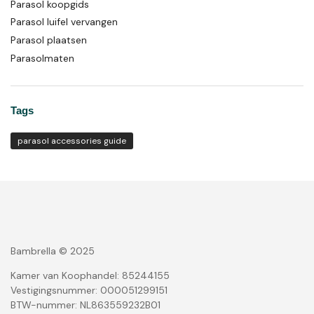
Parasol koopgids
Parasol luifel vervangen
Parasol plaatsen
Parasolmaten
Tags
parasol accessories guide
Bambrella © 2025
Kamer van Koophandel: 85244155
Vestigingsnummer: 000051299151
BTW-nummer: NL863559232B01