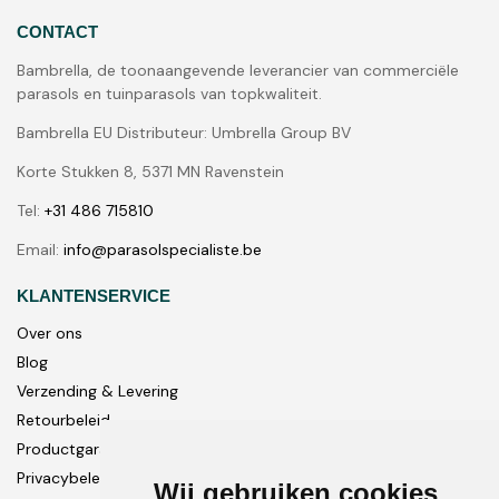
CONTACT
Bambrella, de toonaangevende leverancier van commerciële
parasols en tuinparasols van topkwaliteit.
Bambrella EU Distributeur: Umbrella Group BV
Korte Stukken 8, 5371 MN Ravenstein
Tel:
+31 486 715810
Email:
info@parasolspecialiste.be
KLANTENSERVICE
Over ons
Blog
Verzending & Levering
Retourbeleid
Productgarantie
Privacybeleid
Wij gebruiken cookies