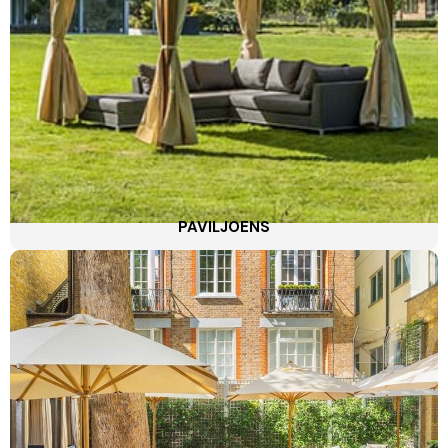
PAVILJOENS