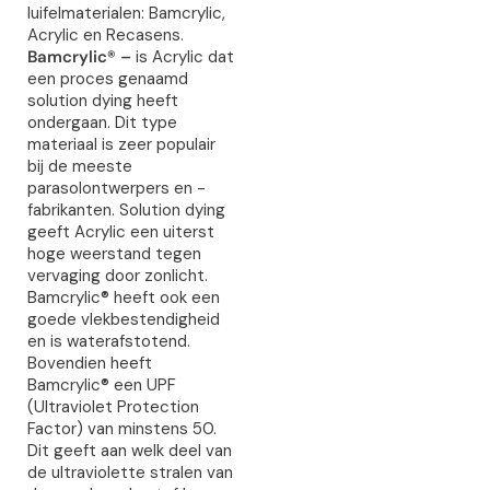
luifelmaterialen: Bamcrylic,
Acrylic en Recasens.
Bamcrylic® –
is Acrylic dat
een proces genaamd
solution dying heeft
ondergaan. Dit type
materiaal is zeer populair
bij de meeste
parasolontwerpers en -
fabrikanten. Solution dying
geeft Acrylic een uiterst
hoge weerstand tegen
vervaging door zonlicht.
Bamcrylic® heeft ook een
goede vlekbestendigheid
en is waterafstotend.
Bovendien heeft
Bamcrylic® een UPF
(Ultraviolet Protection
Factor) van minstens 50.
Dit geeft aan welk deel van
de ultraviolette stralen van