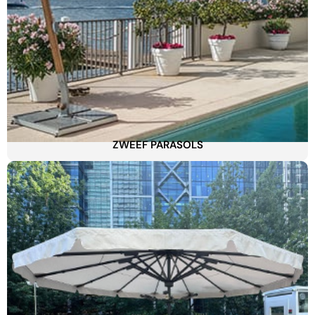
ZWEEF PARASOLS