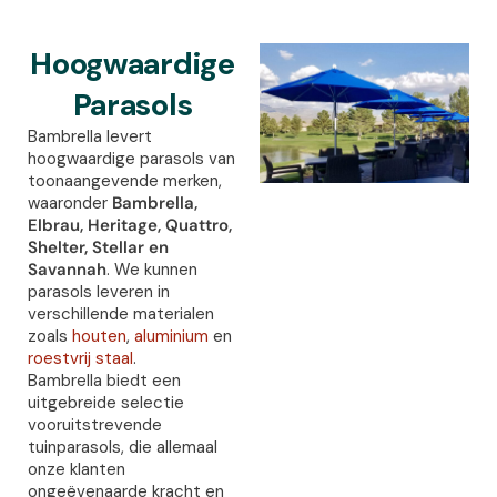
Hoogwaardige
Parasols
Bambrella levert
hoogwaardige parasols van
toonaangevende merken,
waaronder
Bambrella,
Elbrau, Heritage, Quattro,
Shelter, Stellar en
Savannah
. We kunnen
parasols leveren in
verschillende materialen
zoals
houten
,
aluminium
en
roestvrij staal
.
Bambrella biedt een
uitgebreide selectie
vooruitstrevende
tuinparasols, die allemaal
onze klanten
ongeëvenaarde kracht en