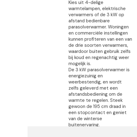
Kies uit 4-delige
warmtelampen, elektrische
verwarmers of de 3 kW op
afstand bedienbare
parasolverwarmer. Woningen
en commerciële instellingen
kunnen profiteren van een van
de drie soorten verwarmers,
waardoor buiten gebruik zelfs
bij koud en regenachtig weer
mogelijk is.
De 3 kW parasolverwarmer is
energiezuinig en
weerbestendig, en wordt
zelfs geleverd met een
afstandsbediening om de
warmte te regelen. Steek
gewoon de 195 cm draad in
een stopcontact en geniet
van de winterse
buitenervaring.
De
Golden 2000 elektrische
Parasolverwarmer
is een zeer