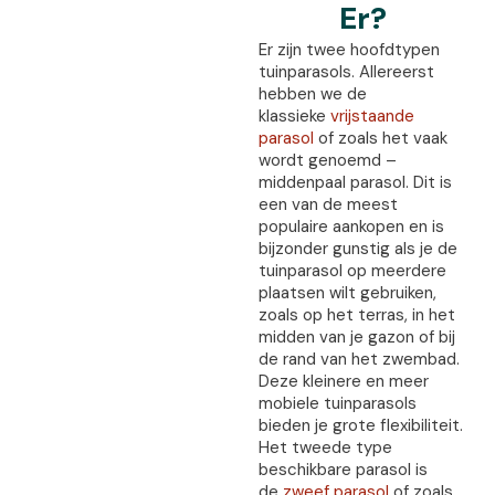
Er?
Er zijn twee hoofdtypen
tuinparasols. Allereerst
hebben we de
klassieke
vrijstaande
parasol
of zoals het vaak
wordt genoemd –
middenpaal parasol. Dit is
een van de meest
populaire aankopen en is
bijzonder gunstig als je de
tuinparasol op meerdere
plaatsen wilt gebruiken,
zoals op het terras, in het
midden van je gazon of bij
de rand van het zwembad.
Deze kleinere en meer
mobiele tuinparasols
bieden je grote flexibiliteit.
Het tweede type
beschikbare parasol is
de
zweef parasol
of zoals