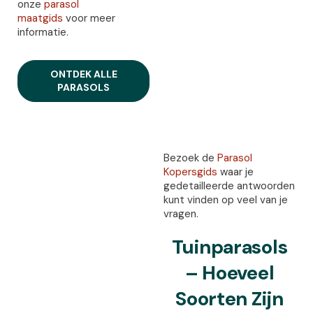
onze
parasol
maatgids
voor meer
informatie.
ONTDEK ALLE
PARASOLS
Bezoek de
Parasol
Kopersgids
waar je
gedetailleerde antwoorden
kunt vinden op veel van je
vragen.
Tuinparasols
– Hoeveel
Soorten Zijn