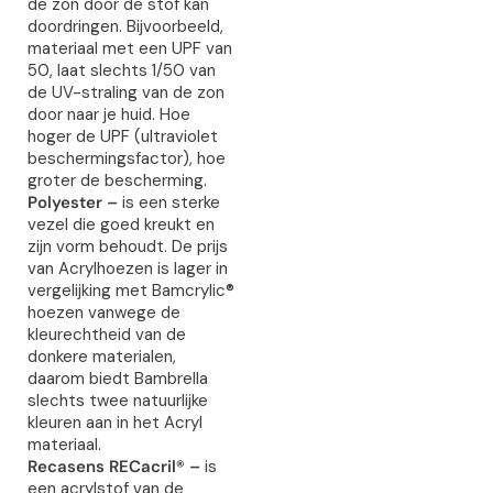
de zon door de stof kan
doordringen. Bijvoorbeeld,
materiaal met een UPF van
50, laat slechts 1/50 van
de UV-straling van de zon
door naar je huid. Hoe
hoger de UPF (ultraviolet
beschermingsfactor), hoe
groter de bescherming.
Polyester –
is een sterke
vezel die goed kreukt en
zijn vorm behoudt. De prijs
van Acrylhoezen is lager in
vergelijking met Bamcrylic®
hoezen vanwege de
kleurechtheid van de
donkere materialen,
daarom biedt Bambrella
slechts twee natuurlijke
kleuren aan in het Acryl
materiaal.
Recasens RECacril® –
is
een acrylstof van de