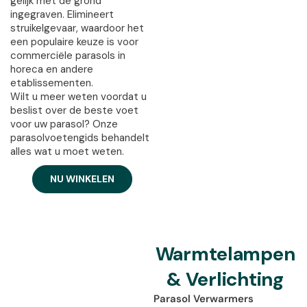
gelijk met de grond
ingegraven. Elimineert
struikelgevaar, waardoor het
een populaire keuze is voor
commerciële parasols in
horeca en andere
etablissementen.
Wilt u meer weten voordat u
beslist over de beste voet
voor uw parasol? Onze
parasolvoetengids behandelt
alles wat u moet weten.
NU WINKELEN
Warmtelampen
& Verlichting
Parasol Verwarmers