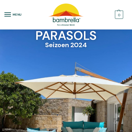
MENU
0
PARASOLS
Seizoen 2024