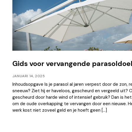
Gids voor vervangende parasoldoe
JANUARI 14, 2025
Inhoudsopgave Is je parasol al jaren verpest door de zon, r
sneeuw? Ziet hij er haveloos, gescheurd en vergeeld uit? Of 
gescheurd door harde wind of intensief gebruik? Dan is het 
om de oude overkapping te vervangen door een nieuwe. H
werk kost niet zoveel geld en je hoeft geen […]