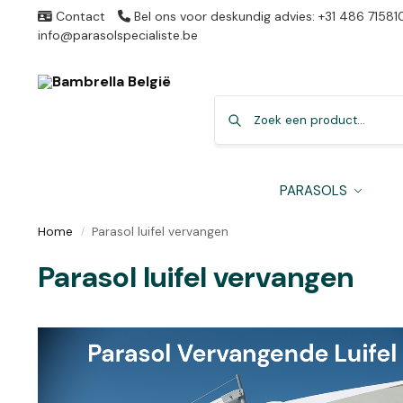
Contact
Bel ons voor deskundig advies: +31 486 71581
info@parasolspecialiste.be
PARASOLS
Home
Parasol luifel vervangen
/
Parasol luifel vervangen