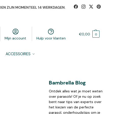
DEN ZIJN MOMENTEEL 14 WERKDAGEN.
€
0,00
0
Mijn account
Hulp voor klanten
ACCESSOIRES
Bambrella Blog
Ontdek alles wat je moet weten
over parasols! Of je nu op zoek
bent naar tips van experts over
het kiezen van de perfecte
parasol, onderhoudstips om je