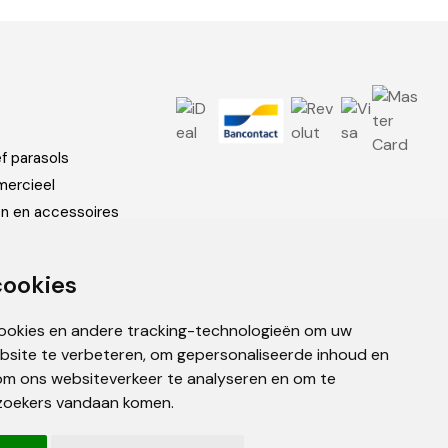
f parasols
ercieel
en en accessoires
cookies
cookies en andere tracking-technologieën om uw
bsite te verbeteren, om gepersonaliseerde inhoud en
om ons websiteverkeer te analyseren en om te
zoekers vandaan komen.