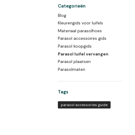
Categorieën
Blog
Kleurengids voor luifels
Materiaal parasolhoes
Parasol accessoires gids
Parasol koopgids
Parasol luifel vervangen
Parasol plaatsen
Parasolmaten
Tags
parasol accessories guide