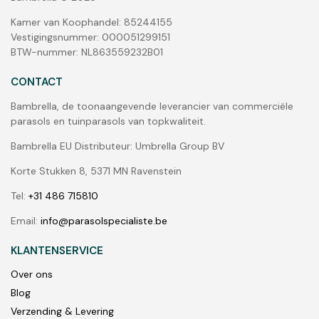
Kamer van Koophandel: 85244155
Vestigingsnummer: 000051299151
BTW-nummer: NL863559232B01
CONTACT
Bambrella, de toonaangevende leverancier van commerciële
parasols en tuinparasols van topkwaliteit.
Bambrella EU Distributeur: Umbrella Group BV
Korte Stukken 8, 5371 MN Ravenstein
Tel:
+31 486 715810
Email:
info@parasolspecialiste.be
KLANTENSERVICE
Over ons
Blog
Verzending & Levering