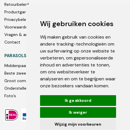
Retourbeleid
Productgarantie
Privacybeleid
Wij gebruiken cookies
Voorwaarden
Vragen & antwoorden
Wij maken gebruik van cookies en
Contact
andere tracking-technologieën om
uw surfervaring op onze website te
PARASOLS
verbeteren, om gepersonaliseerde
inhoud en advertenties te tonen,
Middenpaal
om ons websiteverkeer te
Beste zweef parasols
analyseren en om te begrijpen waar
Groot commercieel
onze bezoekers vandaan komen.
Onderstellen en accessoires
Foto’s
Ik ga akkoord
Ik weiger
Wijzig mijn voorkeuren