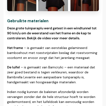
Gebruikte materialen
Deze grote tuinparaplu werd getest in een windtunnel tot
90 km/u om de weerstand van het frame en de kap te
controleren. Bekijk de video voor meer details.
Het frame
– is gemaakt van eersteklas gelamineerd
bamboehout met roestvrijstalen beslag dat roestvorming
voorkomt en ervoor zorgt dat het jarenlang meegaat.
De luifel
– is gemaakt van Bamcrylic – een materiaal dat
zeer goed bestand is tegen verkleuren, waardoor de
Bambrella Levante een aanpasbare tuinparaplu is,
handgemaakt van hoogwaardige materialen.
Indien nodig kunnen de baleinen afzonderlijk worden
vervangen zonder dat de hele structuur hoeft te worden
gedemonteerd, en het luifeldoek kan eenvoudig worden