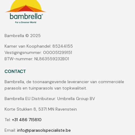
Bambrella © 2025
Kamer van Koophandel: 85244155
Vestigingsnummer: 000051299151
BTW-nummer: NL863559232B01
CONTACT
Bambrella, de toonaangevende leverancier van commerciële
parasols en tuinparasols van topkwaliteit.
Bambrella EU Distributeur: Umbrella Group BV
Korte Stukken 8, 5371 MN Ravenstein
Tel:
+31 486 715810
Email:
info@parasolspecialiste.be