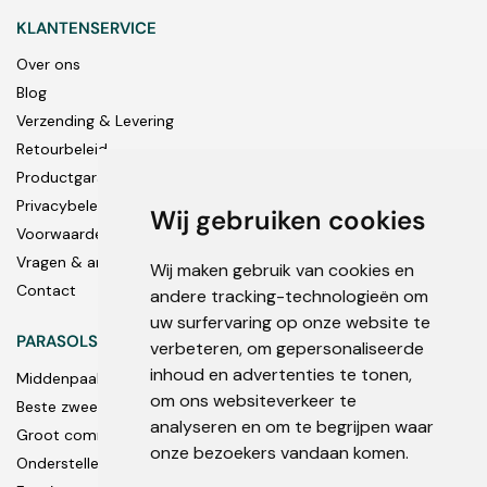
KLANTENSERVICE
Over ons
Blog
Verzending & Levering
Retourbeleid
Productgarantie
Privacybeleid
Wij gebruiken cookies
Voorwaarden
Vragen & antwoorden
Wij maken gebruik van cookies en
Contact
andere tracking-technologieën om
uw surfervaring op onze website te
PARASOLS
verbeteren, om gepersonaliseerde
inhoud en advertenties te tonen,
Middenpaal
om ons websiteverkeer te
Beste zweef parasols
analyseren en om te begrijpen waar
Groot commercieel
onze bezoekers vandaan komen.
Onderstellen en accessoires