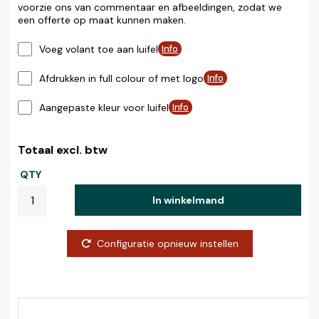
voorzie ons van commentaar en afbeeldingen, zodat we
een offerte op maat kunnen maken.
Voeg volant toe aan luifel
Info
Afdrukken in full colour of met logo
Info
Aangepaste kleur voor luifel
Info
Totaal excl. btw
QTY
In winkelmand
Configuratie opnieuw instellen