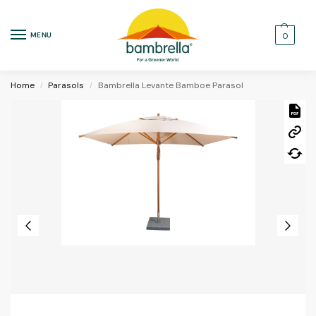
MENU
0
Home
Parasols
Bambrella Levante Bamboe Parasol
/
/