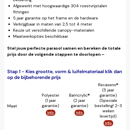
Afgewerkt met hoogwaardige 304 roestvrijstalen
fittingen
5 jaar garantie op het frame en de hardware
Verkrijgbaar in maten van 2,5 tot 4 meter
Keuze uit verschillende canopy-materialen
Maatwerkopties beschikbaar
Stel jouw perfecte parasol samen en bereken de totale
prijs door de volgende stappen te doorlopen –
Stap 1 - Kies grootte, vorm & luifelmateriaal klik dan
op de bijbehorende prijs
Recasens®
(5 jaar
Polyester
Bamcrylic®
garantie)
(1 jaar
(2 jaar
(Speciale
garantie)
garantie)
bestelling! 2-3
Maat
weken
Info
Info
levertijd)
Info