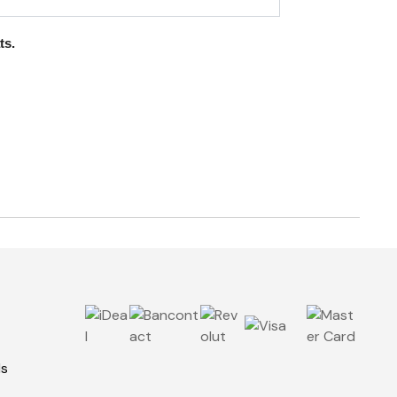
ts.
ls