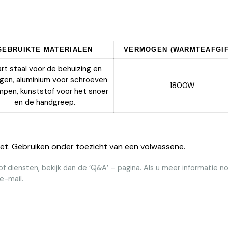
GEBRUIKTE MATERIALEN
VERMOGEN (WARMTEAFGIF
rt staal voor de behuizing en
ingen, aluminium voor schroeven
1800W
mpen, kunststof voor het snoer
en de handgreep.
et. Gebruiken onder toezicht van een volwassene.
f diensten, bekijk dan de ‘Q&A’ – pagina. Als u meer informatie 
e-mail.