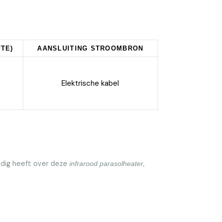
TE)
AANSLUITING STROOMBRON
Elektrische kabel
nodig heeft over deze
,
infrarood parasolheater