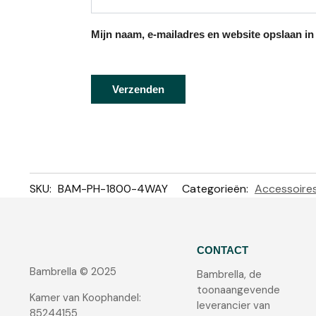
Mijn naam, e-mailadres en website opslaan in
SKU:
BAM-PH-1800-4WAY
Categorieën:
Accessoire
CONTACT
Bambrella © 2025
Bambrella, de
toonaangevende
Kamer van Koophandel:
leverancier van
85244155