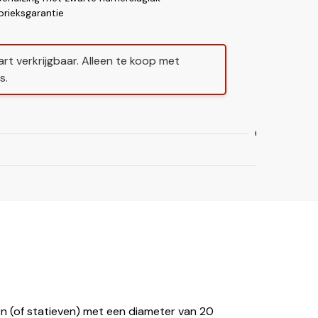
abrieksgarantie
art verkrijgbaar. Alleen te koop met
s.
Gegarandeerd
 (of statieven) met een diameter van 20