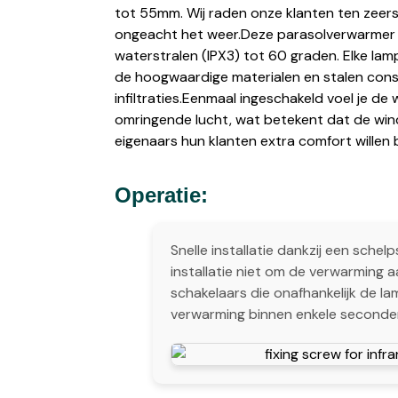
tot 55mm. Wij raden onze klanten ten zeers
ongeacht het weer.Deze parasolverwarmer h
waterstralen (IPX3) tot 60 graden. Elke la
de hoogwaardige materialen en stalen constr
infiltraties.Eenmaal ingeschakeld voel je 
omringende lucht, wat betekent dat de win
eigenaars hun klanten extra comfort willen 
Operatie:
Snelle installatie dankzij een sch
installatie niet om de verwarming 
schakelaars die onafhankelijk de l
verwarming binnen enkele seconde