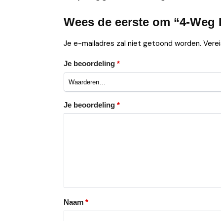
Wees de eerste om “4-Weg 
Je e-mailadres zal niet getoond worden.
Vere
Je beoordeling
*
Je beoordeling
*
Naam
*