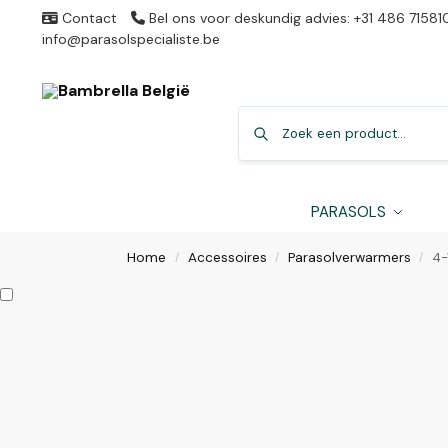
Contact
Bel ons voor deskundig advies: +31 486 71581
info@parasolspecialiste.be
PARASOLS
Home
Accessoires
Parasolverwarmers
4-
/
/
/