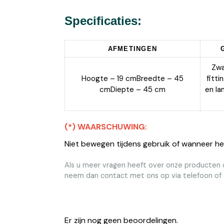
Specificaties:
AFMETINGEN
Zwa
Hoogte – 19 cmBreedte – 45
fitt
cmDiepte – 45 cm
en la
(*) WAARSCHUWING:
Niet bewegen tijdens gebruik of wanneer he
Als u meer vragen heeft over onze producten o
neem dan contact met ons op via telefoon of 
Er zijn nog geen beoordelingen.