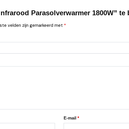
Infrarood Parasolverwarmer 1800W” te
iste velden zijn gemarkeerd met
*
E-mail
*