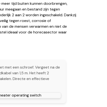
e meer tijd buiten kunnen doorbrengen,
uur meegaan en bestand zijn tegen
erlijk 2 aan 2 worden ingeschakeld. Dankzij
eilig tegen roest, corrosie of
men van de mensen verwarmen en niet de
stel ideaal voor de horecasector waar
zet met een schroef. Vergeet na de
kabel van 1,5 m. Het heeft 2
akelen. Directe en effectieve