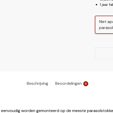
1 jaar f
Niet ap
parasol
Beschrijving
Beoordelingen
0
 eenvoudig worden gemonteerd op de meeste parasolstokken