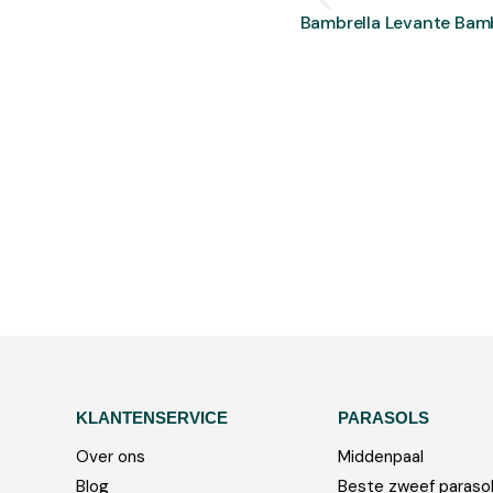
Bambrella Levante Bam
KLANTENSERVICE
PARASOLS
Over ons
Middenpaal
Blog
Beste zweef paraso