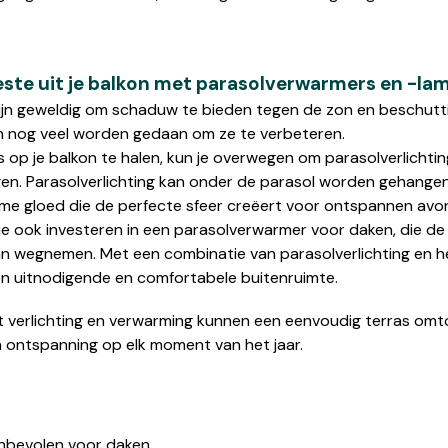
este uit je balkon met parasolverwarmers en -la
zijn geweldig om schaduw te bieden tegen de zon en beschutt
an nog veel worden gedaan om ze te verbeteren.
 op je balkon te halen, kun je overwegen om parasolverlichtin
en. Parasolverlichting kan onder de parasol worden gehangen
me gloed die de perfecte sfeer creëert voor ontspannen avo
e ook investeren in een parasolverwarmer voor daken, die de 
 wegnemen. Met een combinatie van parasolverlichting en h
een uitnodigende en comfortabele buitenruimte.
 verlichting en verwarming kunnen een eenvoudig terras omt
 ontspanning op elk moment van het jaar.
nbevolen voor daken