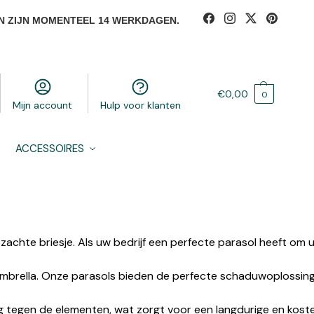
N ZIJN MOMENTEEL 14 WERKDAGEN.
€
0,00
0
Mijn account
Hulp voor klanten
ACCESSOIRES
t zachte briesje. Als uw bedrijf een perfecte parasol heeft om
ambrella. Onze parasols bieden de perfecte schaduwoplossin
egen de elementen, wat zorgt voor een langdurige en koste