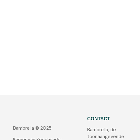
CONTACT
Bambrella © 2025
Bambrella, de
toonaangevende
Kamer van Koophandel: