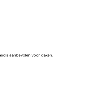
ngen)
sols aanbevolen voor daken.