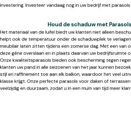
investering. Investeer vandaag nog in uw bedrijf met parasols
Houd de schaduw met Parasols
Het materiaal van de luifel biedt uw klanten niet alleen besc
helpt ook de temperatuur onder de schaduwplek te verlagen.
meubilair laten zitten tijdens een zomerse dag. Met een van 
deze gêne overslaan en in plaats daarvan uw bedrijfsruimte 
Onze kwaliteitsparasols bieden ook bescherming tegen rege
klanten uw pand in alle seizoenen van het jaar kunnen bezoe
stijl en raffinement toe aan elk balkon, waardoor het veel ui
klasse krijgt. Onze perfecte parasols voor daken of terrassen
veelzijdig en duurzaam, zodat u in een mum van tijd meer kla