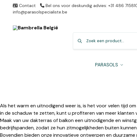
Contact
Bel ons voor deskundig advies: +31 486 71581
info@parasolspecialiste.be
PARASOLS
Als het warm en uitnodigend weer is, is het voor velen tijd o
in de schaduw te zetten, kunt u profiteren van meer klanten v
Maak van uw dakterras of balkon een uitnodigende en winst
bedrijfspanden, zodat ze hun zitmogelijkheden buiten kunnen u
Bovendien bieden onze innovatieve ontwerpen en duurzame m