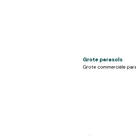
Grote parasols
Grote commerciële para