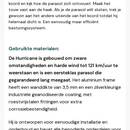
koord en kijk hoe de parasol zich ontvouwt. Maak het
touw vast aan de haak. Als je de parasol wilt sluiten, trek je
gewoon aan het andere uiteinde van het koord totdat hij
helemaal dicht is. Een eenvoudig maar efficiënt
besturingssysteem.
Gebruikte materialen:
De Hurricane is gebouwd om zware
omstandigheden en harde wind tot 121 km/uur te
weerstaan en is een eersteklas parasol die
gegarandeerd lang meegaat.
Het aluminium frame
heeft een wanddikte van 3,5 mm en een zilverkleurige
industriële geanodiseerde coating, met
roestvrijstalen fittingen voor extra
corrosiebestendigheid.
Hij is ontworpen voor eenvoudige installatie en
onderhoud en bevat alle benodigde onderdelen voor