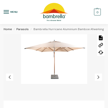
MENU
0
Home
Parasols
Bambrella Hurricane Aluminium Bamboe Afwerking
/
/