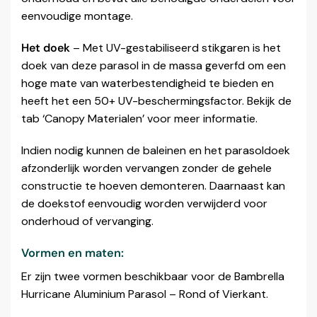
eenvoudige montage.
Het doek
– Met UV-gestabiliseerd stikgaren is het
doek van deze parasol in de massa geverfd om een
hoge mate van waterbestendigheid te bieden en
heeft het een 50+ UV-beschermingsfactor. Bekijk de
tab ‘Canopy Materialen’ voor meer informatie.
Indien nodig kunnen de baleinen en het parasoldoek
afzonderlijk worden vervangen zonder de gehele
constructie te hoeven demonteren. Daarnaast kan
de doekstof eenvoudig worden verwijderd voor
onderhoud of vervanging.
Vormen en maten:
Er zijn twee vormen beschikbaar voor de Bambrella
Hurricane Aluminium Parasol – Rond of Vierkant.