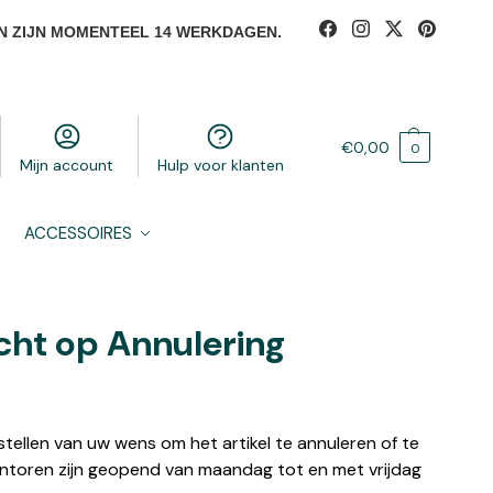
N ZIJN MOMENTEEL 14 WERKDAGEN.
€
0,00
0
Mijn account
Hulp voor klanten
ACCESSOIRES
cht op Annulering
tellen van uw wens om het artikel te annuleren of te
ntoren zijn geopend van maandag tot en met vrijdag