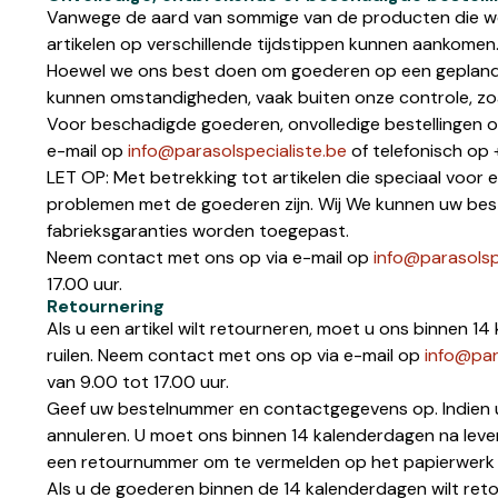
Vanwege de aard van sommige van de producten die we 
artikelen op verschillende tijdstippen kunnen aankome
Hoewel we ons best doen om goederen op een gepland ti
kunnen omstandigheden, vaak buiten onze controle, zoal
Voor beschadigde goederen, onvolledige bestellingen o
e-mail op
info@parasolspecialiste.be
of telefonisch op 
LET OP: Met betrekking tot artikelen die speciaal voor 
problemen met de goederen zijn. Wij We kunnen uw bes
fabrieksgaranties worden toegepast.
Neem contact met ons op via e-mail op
info@parasolsp
17.00 uur.
Retournering
Als u een artikel wilt retourneren, moet u ons binnen 
ruilen. Neem contact met ons op via e-mail op
info@par
van 9.00 tot 17.00 uur.
Geef uw bestelnummer en contactgegevens op. Indien u e
annuleren. U moet ons binnen 14 kalenderdagen na lever
een retournummer om te vermelden op het papierwerk b
Als u de goederen binnen de 14 kalenderdagen wilt reto