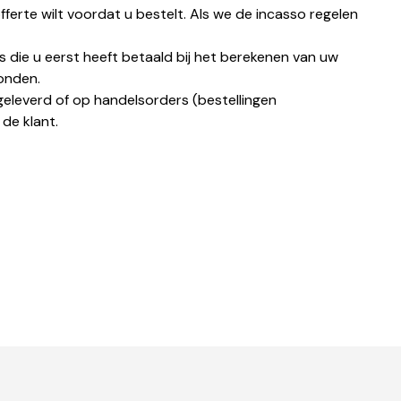
erte wilt voordat u bestelt. Als we de incasso regelen
 die u eerst heeft betaald bij het berekenen van uw
zonden.
geleverd of op handelsorders (bestellingen
de klant.