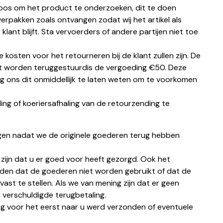
doos om het product te onderzoeken, dit te doen
erpakken zoals ontvangen zodat wij het artikel als
ant blijft. Sta vervoerders of andere partijen niet toe
sten voor het retourneren bij de klant zullen zijn. De
et worden teruggestuurdis de vergoeding €50. Deze
ng ons dit onmiddellijk te laten weten om te voorkomen
ng of koeriersafhaling van de retourzending te
rdagen nadat we de originele goederen terug hebben
zijn dat u er goed voor heeft gezorgd. Ook het
ouden dat de goederen niet worden gebruikt of dat de
ast te stellen. Als we van mening zijn dat er geen
verschuldigde terugbetaling.
g voor het eerst naar u werd verzonden of eventuele