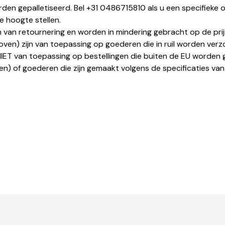
gepalletiseerd. Bel +31 0486715810 als u een specifieke off
e hoogte stellen.
van retournering en worden in mindering gebracht op de prijs
oven) zijn van toepassing op goederen die in ruil worden ver
IET van toepassing op bestellingen die buiten de EU worden 
en) of goederen die zijn gemaakt volgens de specificaties van 