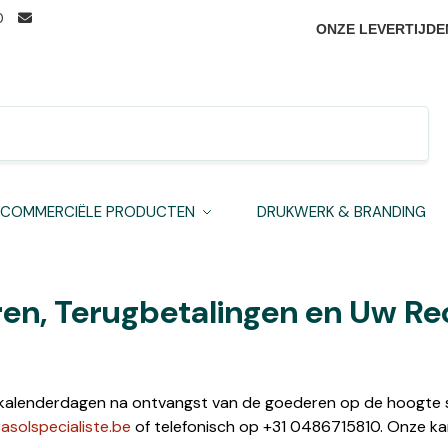
0
ONZE LEVERTIJDE
Zoeken
COMMERCIËLE PRODUCTEN
DRUKWERK & BRANDING
en, Terugbetalingen en Uw Re
14 kalenderdagen na ontvangst van de goederen op de hoogte s
asolspecialiste.be
of telefonisch op +31 0486715810. Onze ka