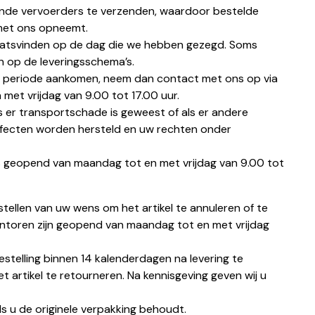
ende vervoerders te verzenden, waardoor bestelde
 met ons opneemt.
laatsvinden op de dag die we hebben gezegd. Soms
n op de leveringsschema’s.
hte periode aankomen, neem dan contact met ons op via
et vrijdag van 9.00 tot 17.00 uur.
ls er transportschade is geweest of als er andere
efecten worden hersteld en uw rechten onder
s geopend van maandag tot en met vrijdag van 9.00 tot
tellen van uw wens om het artikel te annuleren of te
ntoren zijn geopend van maandag tot en met vrijdag
stelling binnen 14 kalenderdagen na levering te
artikel te retourneren. Na kennisgeving geven wij u
s u de originele verpakking behoudt.