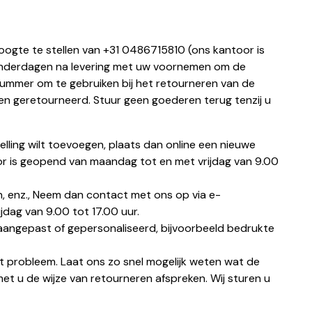
hoogte te stellen van +31 0486715810 (ons kantoor is
enderdagen na levering met uw voornemen om de
ummer om te gebruiken bij het retourneren van de
rden geretourneerd. Stuur geen goederen terug tenzij u
lling wilt toevoegen, plaats dan online een nieuwe
r is geopend van maandag tot en met vrijdag van 9.00
gen, enz., Neem dan contact met ons op via e-
dag van 9.00 tot 17.00 uur.
s aangepast of gepersonaliseerd, bijvoorbeeld bedrukte
t probleem. Laat ons zo snel mogelijk weten wat de
met u de wijze van retourneren afspreken. Wij sturen u