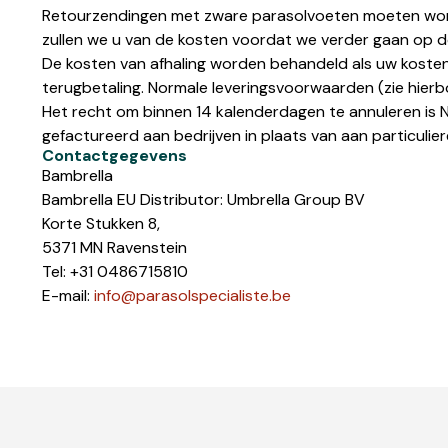
Retourzendingen met zware parasolvoeten moeten worden 
zullen we u van de kosten voordat we verder gaan op d
De kosten van afhaling worden behandeld als uw kosten 
terugbetaling. Normale leveringsvoorwaarden (zie hierb
Het recht om binnen 14 kalenderdagen te annuleren is N
gefactureerd aan bedrijven in plaats van aan particulier
Contactgegevens
Bambrella
Bambrella EU Distributor: Umbrella Group BV
Korte Stukken 8,
5371 MN Ravenstein
Tel: +31 0486715810
E-mail:
info@parasolspecialiste.be